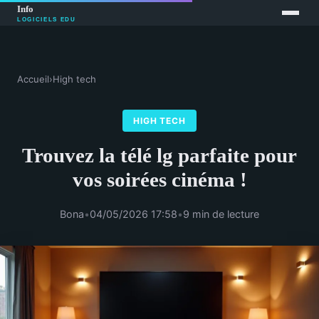
Accueil
›
High tech
HIGH TECH
Trouvez la télé lg parfaite pour
vos soirées cinéma !
Bona
•
04/05/2026 17:58
•
9 min de lecture