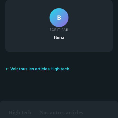
B
ECRIT PAR
Bona
← Voir tous les articles High tech
High tech — Nos autres articles