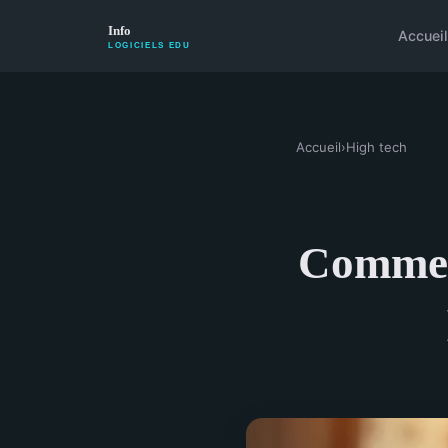
Accueil
Accueil
›
High tech
Comment