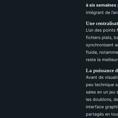
à six semaines
intégrant de l’a
Une centralisa
L’un des points 
fichiers plats, 
synchronisent a
fluide, notamme
reste la meilleu
La puissance 
Avant de visuali
peu technique s
sales en un jeu 
les doublons, de
interface graphi
partagés en tou