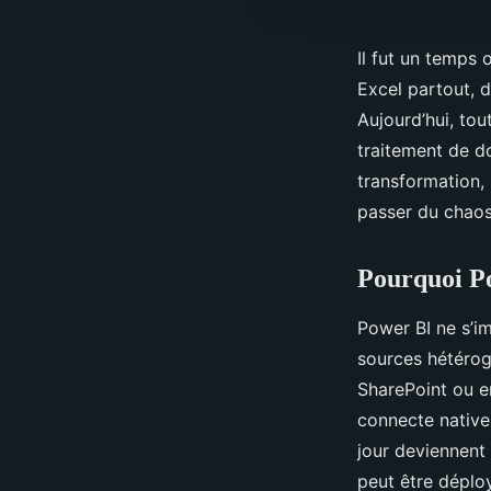
Il fut un temps 
Excel partout, 
Aujourd’hui, tou
traitement de do
transformation, 
passer du chaos 
Pourquoi Po
Power BI ne s’i
sources hétérog
SharePoint ou e
connecte nativem
jour deviennent
peut être déplo