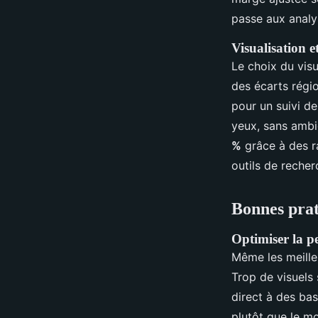
passe aux analy
Visualisation et
Le choix du vis
des écarts régi
pour un suivi de
yeux, sans ambi
%
grâce à des rap
outils de reche
Bonnes prat
Optimiser la p
Même les meille
Trop de visuels
direct à des bas
plutôt que le m