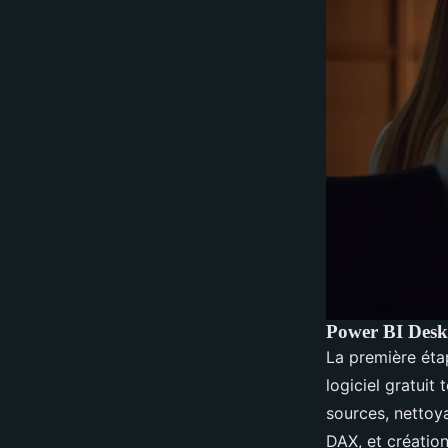
Power BI Deskt
La première éta
logiciel gratuit
sources, nettoy
DAX, et création