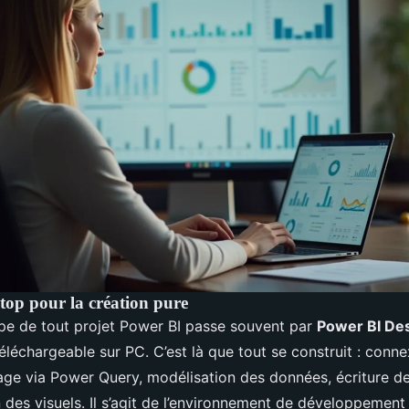
op pour la création pure
pe de tout projet Power BI passe souvent par
Power BI De
 téléchargeable sur PC. C’est là que tout se construit : conn
age via Power Query, modélisation des données, écriture 
 des visuels. Il s’agit de l’environnement de développement