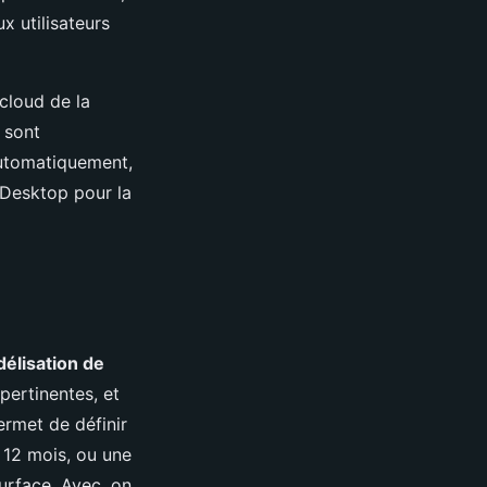
x utilisateurs
 cloud de la
 sont
automatiquement,
: Desktop pour la
élisation de
 pertinentes, et
ermet de définir
 12 mois, ou une
urface. Avec, on