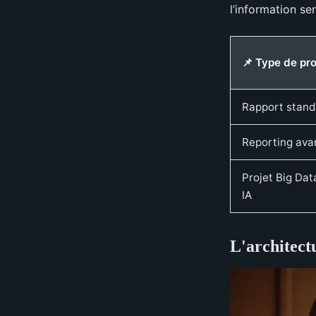
l’information sen
📌 Type de pro
Rapport stand
Reporting ava
Projet Big Data
IA
L'architect