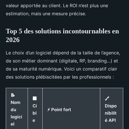
valeur apportée au client. Le ROI n’est plus une
estimation, mais une mesure précise.
Top 5 des solutions incontournables en
2026
Le choix d’un logiciel dépend de la taille de l’agence,
de son métier dominant (digitale, RP, branding…) et
de sa maturité numérique. Voici un comparatif clair
des solutions plébiscitées par les professionnels :
📝
🏢
🔗
Nom
Ci
Dispo
du
⚡ Point fort
bl
nibilit
logici
e
é API
el