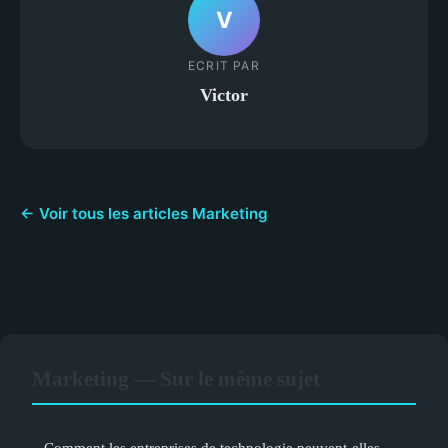
V
ECRIT PAR
Victor
← Voir tous les articles Marketing
Marketing — Sur le même sujet
Comment les entreprises de technologie peuvent-elles