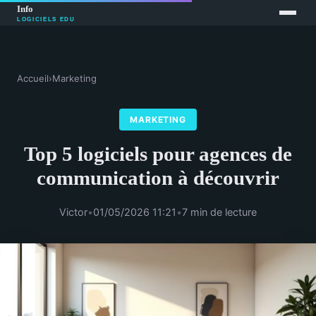
Accueil
›
Marketing
MARKETING
Top 5 logiciels pour agences de
communication à découvrir
Victor
•
01/05/2026 11:21
•
7 min de lecture