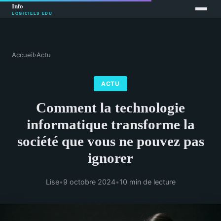
Accueil
›
Actu
ACTU
Comment la technologie
informatique transforme la
société que vous ne pouvez pas
ignorer
Lise
•
9 octobre 2024
•
10 min de lecture