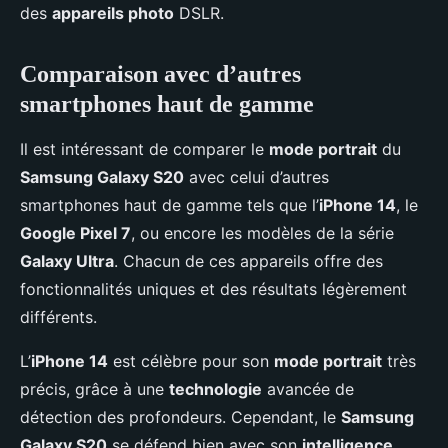
des
appareils photo
DSLR.
Comparaison avec d’autres
smartphones haut de gamme
Il est intéressant de comparer le
mode portrait
du
Samsung Galaxy S20
avec celui d’autres
smartphones haut de gamme tels que l’
iPhone 14
, le
Google Pixel 7
, ou encore les modèles de la série
Galaxy Ultra
. Chacun de ces appareils offre des
fonctionnalités uniques et des résultats légèrement
différents.
L’
iPhone 14
est célèbre pour son
mode portrait
très
précis, grâce à une
technologie
avancée de
détection des profondeurs. Cependant, le
Samsung
Galaxy S20
se défend bien avec son
intelligence