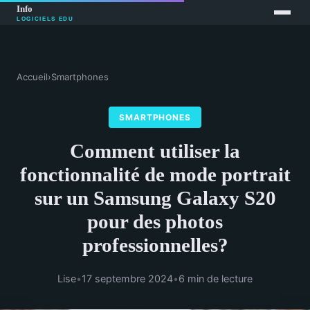
Accueil
›
Smartphones
SMARTPHONES
Comment utiliser la
fonctionnalité de mode portrait
sur un Samsung Galaxy S20
pour des photos
professionnelles?
Lise
•
17 septembre 2024
•
6 min de lecture