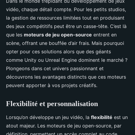
Dans le monde trépidant du développement de jeux
vidéo, chaque détail compte. Pour les petits studios,
la gestion de ressources limitées tout en produisant
des jeux compétitifs peut être un casse-tête. C’est là
que les
moteurs de jeu open-source
entrent en
scène, offrant une bouffée d’air frais. Mais pourquoi
opter pour ces solutions alors que des géants
comme Unity ou Unreal Engine dominent le marché ?
Plongeons dans cet univers passionnant et
découvrons les avantages distincts que ces moteurs
peuvent apporter à vos projets créatifs.
Flexibilité et personnalisation
Lorsqu’on développe un jeu vidéo, la
flexibilité
est un
atout majeur. Les moteurs de jeu open-source, par
définition, permettent un accès complet au code