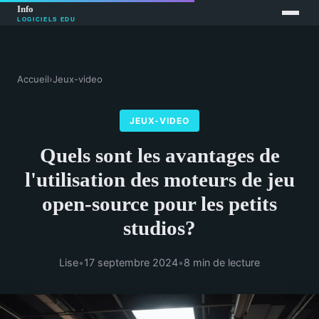
Accueil
›
Jeux-video
JEUX-VIDEO
Quels sont les avantages de
l'utilisation des moteurs de jeu
open-source pour les petits
studios?
Lise
•
17 septembre 2024
•
8 min de lecture